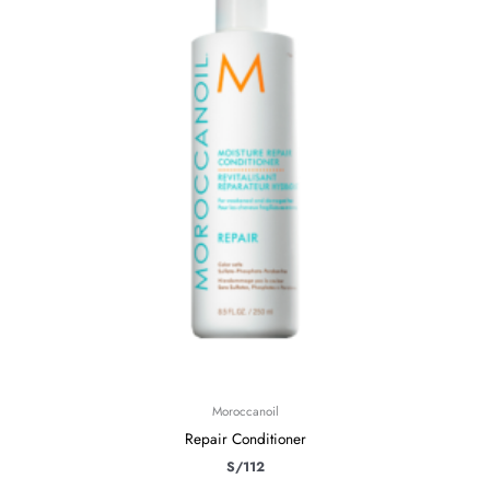
Moroccanoil
Repair Conditioner
S/
112