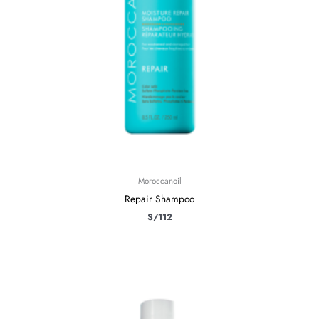
Moroccanoil
Repair Shampoo
S/
112