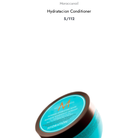
Moroccanoil
Hydratacion Conditioner
S/
112