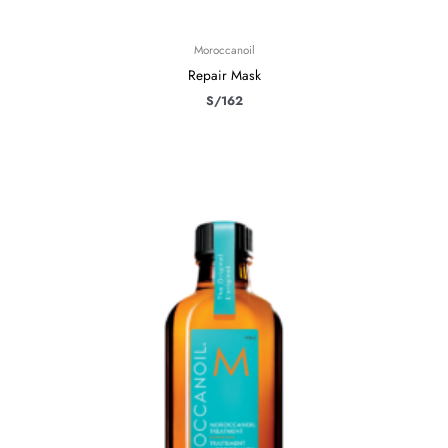
Moroccanoil
Repair Mask
S/
162