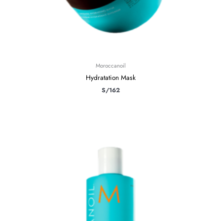
Moroccanoil
Hydratation Mask
S/
162