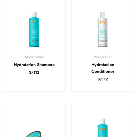
Moroccanoil
Moroccanoil
Hydratation Shampoo
Hydratacion
Conditioner
S/
112
S/
112