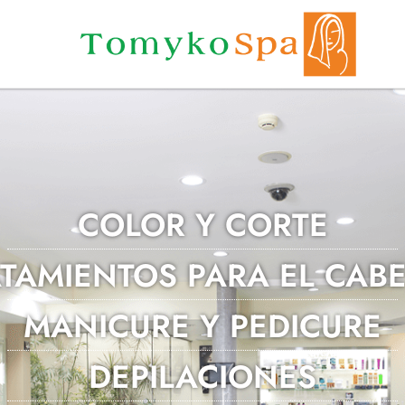
COLOR Y CORTE
TAMIENTOS PARA EL CAB
MANICURE Y PEDICURE
DEPILACIONES