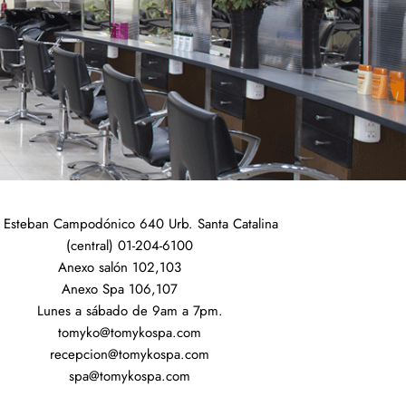
 Esteban Campodónico 640 Urb. Santa Catalina
(central) 01-204-6100
Anexo salón 102,103
Anexo Spa 106,107
Lunes a sábado de 9am a 7pm.
tomyko@tomykospa.com
recepcion@tomykospa.com
spa@tomykospa.com