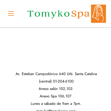
Ir
al
contenido
Av. Esteban Campodónico 640 Urb. Santa Catalina
(central) 01-204-6100
Anexo salón 102,103
Anexo Spa 106,107
Lunes a sábado de 9am a 7pm.