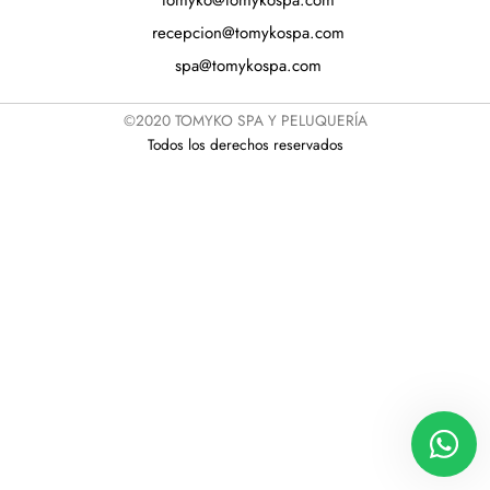
tomyko@tomykospa.com
recepcion@tomykospa.com
spa@tomykospa.com
©2020 TOMYKO SPA Y PELUQUERÍA
Todos los derechos reservados