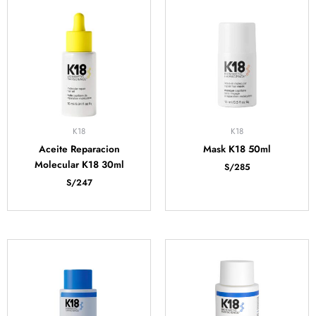
K18
K18
Aceite Reparacion
Mask K18 50ml
Molecular K18 30ml
S/
285
S/
247