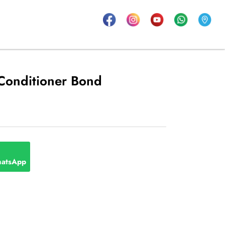
onditioner Bond
atsApp