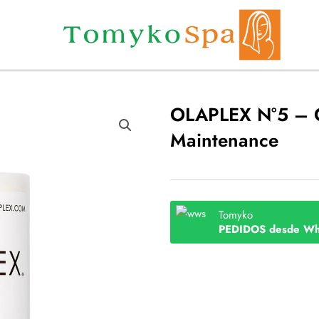
OLAPLEX N°5 – C
Maintenance
Tomyko
PEDIDOS desde Wh