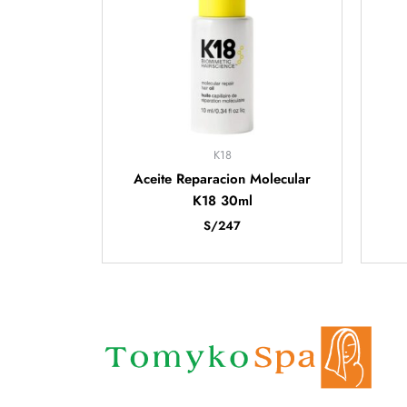
K18
Aceite Reparacion Molecular
K18 30ml
S/
247