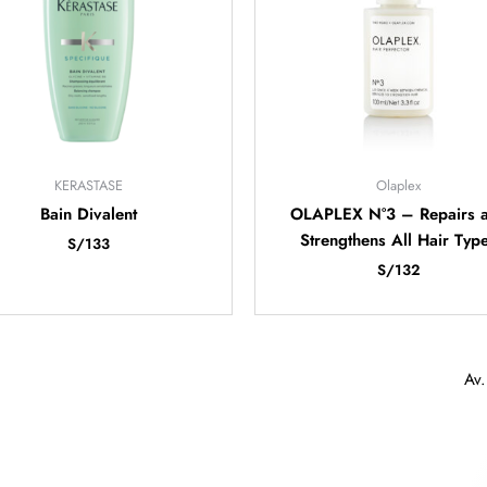
KERASTASE
Olaplex
Bain Divalent
OLAPLEX N°3 – Repairs 
Strengthens All Hair Typ
S/
133
S/
132
Av.