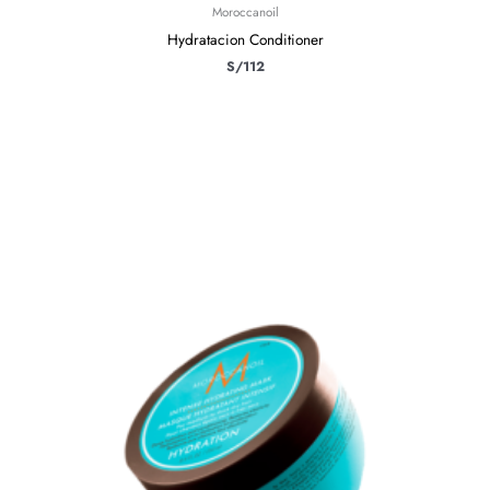
Moroccanoil
Hydratacion Conditioner
S/
112