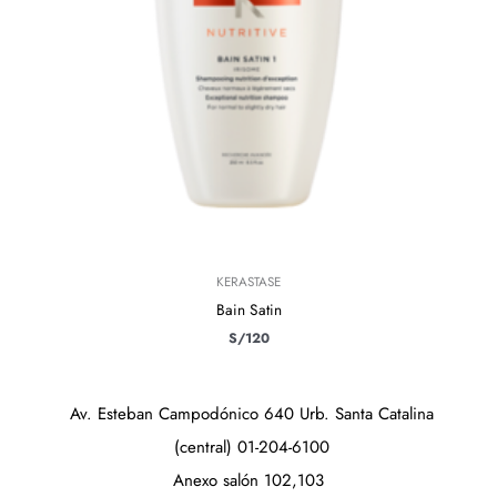
KERASTASE
Bain Satin
S/
120
Av. Esteban Campodónico 640 Urb. Santa Catalina
(central) 01-204-6100
Anexo salón 102,103