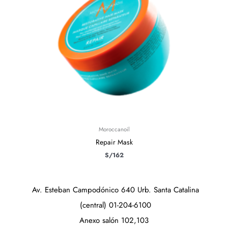
Moroccanoil
Repair Mask
S/
162
Av. Esteban Campodónico 640 Urb. Santa Catalina
(central) 01-204-6100
Anexo salón 102,103