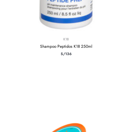
K18
Shampoo Peptidos K18 250ml
S/
136