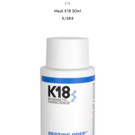
K18
Mask K18 50ml
S/
285