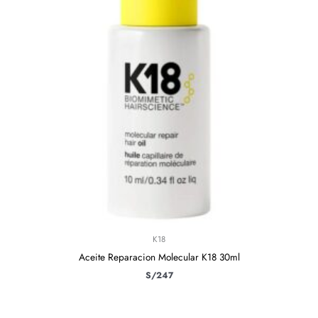
K18
Aceite Reparacion Molecular K18 30ml
S/
247